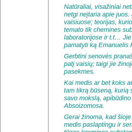
Natūraliai, visažiniai neti
netgi neįtaria apie juos.
vaisiuose; teorijas, kuri
temato tik chemines subs
laboratorijose ir t.t… J
pamatyti ką Emanuelis K
Gerbtini senovės pranaša
patį vaisių; taigi jie žin
pasekmes.
Kai medis ar bet koks au
tam tikrą būseną, kurią
savo mokslą, apibūdino 
Absoizomosa.
Gerai žinoma, kad šioj
medis paslaptingu ir se