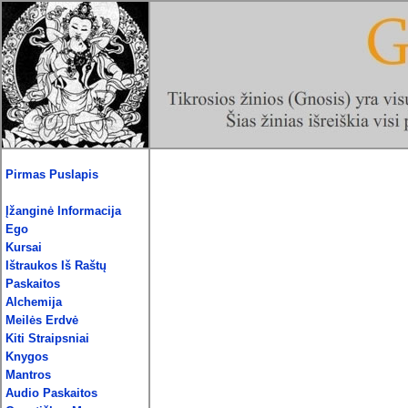
Pirmas Puslapis
Įžanginė Informacija
Ego
Kursai
Ištraukos Iš Raštų
Paskaitos
Alchemija
Meilės Erdvė
Kiti Straipsniai
Knygos
Mantros
Audio Paskaitos