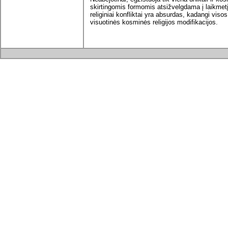
skirtingomis formomis atsižvelgdama į laikmetį 
religiniai konfliktai yra absurdas, kadangi visos
visuotinės kosminės religijos modifikacijos.