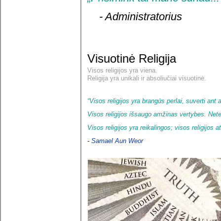
- Administratorius
Visuotinė Religija
Visos religijos yra viena.
Religija yra unikali ir absoliučiai visuotinė.
“Visos religijos yra brangūs perlai, suverti ant
Visos religijos išsaugo amžinas vertybes. Netei
Visos religijos yra reikalingos; visos religijos 
-
Samael Aun Weor